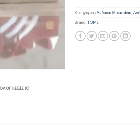
Κατηγορίες:
Ανδρικά Μοκασίνια
,
Ανδ
Brand:
TOMS
ΟΛΟΓΉΣΕΙΣ (0)