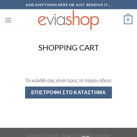
Skip
ADD ANYTHING HERE OR JUST REMOVE IT...
to
content
0
SHOPPING CART
Το καλάθι σας είναι προς το παρόν άδειο.
ΕΠΙΣΤΡΟΦΉ ΣΤΟ ΚΑΤΆΣΤΗΜΑ