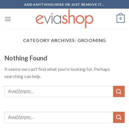
Skip
ADD ANYTHING HERE OR JUST REMOVE IT...
to
content
0
CATEGORY ARCHIVES:
GROOMING
Nothing Found
It seems we can’t find what you’re looking for. Perhaps
searching can help.